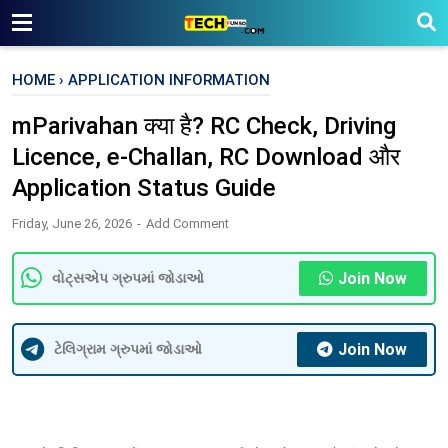
HOME
›
APPLICATION INFORMATION
mParivahan क्या है? RC Check, Driving
Licence, e-Challan, RC Download और
Application Status Guide
Friday, June 26, 2026
Add Comment
Join Now
વોટ્સએપ ગ્રુપમાં જોડાઓ
Join Now
ટેલિગ્રામ ગ્રુપમાં જોડાઓ