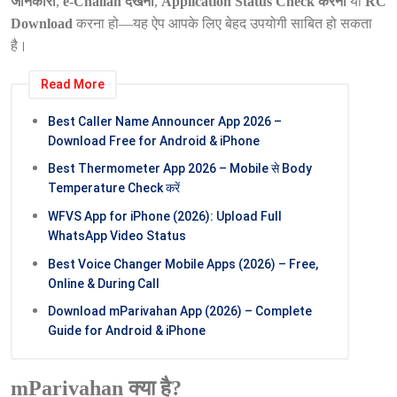
जानकारी
,
e-Challan देखना
,
Application Status Check करना
या
RC
Download
करना हो—यह ऐप आपके लिए बेहद उपयोगी साबित हो सकता
है।
Read More
Best Caller Name Announcer App 2026 –
Download Free for Android & iPhone
Best Thermometer App 2026 – Mobile से Body
Temperature Check करें
WFVS App for iPhone (2026): Upload Full
WhatsApp Video Status
Best Voice Changer Mobile Apps (2026) – Free,
Online & During Call
Download mParivahan App (2026) – Complete
Guide for Android & iPhone
mParivahan क्या है?